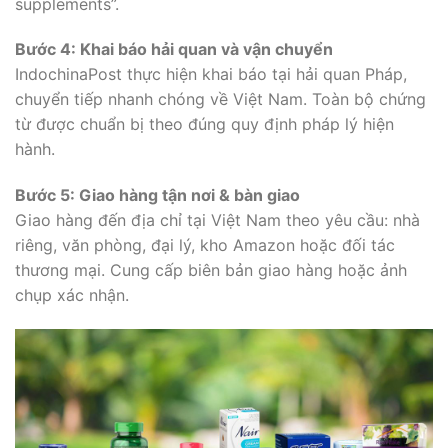
supplements”.
Bước 4: Khai báo hải quan và vận chuyển
IndochinaPost thực hiện khai báo tại hải quan Pháp,
chuyển tiếp nhanh chóng về Việt Nam. Toàn bộ chứng
từ được chuẩn bị theo đúng quy định pháp lý hiện
hành.
Bước 5: Giao hàng tận nơi & bàn giao
Giao hàng đến địa chỉ tại Việt Nam theo yêu cầu: nhà
riêng, văn phòng, đại lý, kho Amazon hoặc đối tác
thương mại. Cung cấp biên bản giao hàng hoặc ảnh
chụp xác nhận.