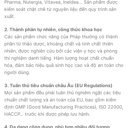
Pharma, Nutergia, Vitavea, Ineldea… Sản phẩm được
kiểm soát chặt chẽ từ nguyên liệu đến quy trình sản
xuất.
2. Thành phần tự nhiên, công thức khoa học
Các sản phẩm chức năng của Pháp thường có thành
phần từ thảo dược, khoáng chất và tinh chất thiên
nhiên, được nghiên cứu bởi các viện y học và phòng
thí nghiệm danh tiếng. Hàm lượng hoạt chất chuẩn
hóa, đảm bảo hiệu quả sinh học cao và độ an toàn cho
người dùng.
3. Tuân thủ tiêu chuẩn châu Âu (EU Regulations)
Mọi sản phẩm đều phải tuân thủ nghiêm ngặt các tiêu
chuẩn chất lượng và an toàn của EU, bao gồm kiểm
định GMP (Good Manufacturing Practices), ISO 22000,
HACCP… trước khi được phép lưu hành.
4. Đa dạng công dụng, phù hợp nhiều đối tượng