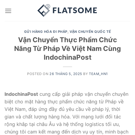
Skip
to
content
GỬI HÀNG HÓA ĐI PHÁP
,
VẬN CHUYỂN QUỐC TẾ
Vận Chuyển Thực Phẩm Chức
Năng Từ Pháp Về Việt Nam Cùng
IndochinaPost
POSTED ON
26 THÁNG 5, 2025
BY
TEAM_HN1
IndochinaPost
cung cấp giải pháp vận chuyển chuyên
biệt cho mặt hàng thực phẩm chức năng từ Pháp về
Việt Nam, đáp ứng đầy đủ yêu cầu về pháp lý, thời
gian và chất lượng hàng hóa. Với mạng lưới đối tác
rộng khắp tại châu Âu và hệ thống logistics tối ưu,
chúng tôi cam kết mang đến dịch vụ uy tín, minh bạch