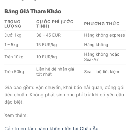
Bảng Giá Tham Khảo
TRỌNG
CƯỚC PHÍ (ƯỚC
PHƯƠNG THỨC
LƯỢNG
TÍNH)
Dưới 1kg
38 – 45 EUR
Hàng không express
1 – 5kg
15 EUR/kg
Hàng không
Hàng không hoặc
Trên 10kg
10 EUR/kg
Sea-Air
Liên hệ để nhận giá
Trên 50kg
Sea + bộ tiết kiệm
tốt nhất
Giá bao gồm: vận chuyển, khai báo hải quan, đóng gói
tiêu chuẩn. Không phát sinh phụ phí trừ khi có yêu cầu
đặc biệt.
Xem thêm:
Các trung tâm hàng không lớn tại Châu Âu ,