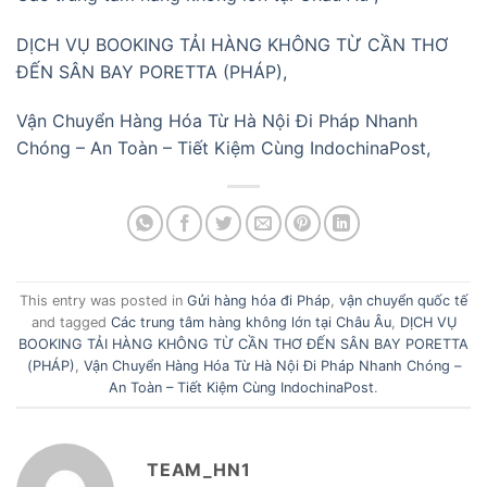
DỊCH VỤ BOOKING TẢI HÀNG KHÔNG TỪ CẦN THƠ
ĐẾN SÂN BAY PORETTA (PHÁP),
Vận Chuyển Hàng Hóa Từ Hà Nội Đi Pháp Nhanh
Chóng – An Toàn – Tiết Kiệm Cùng IndochinaPost,
This entry was posted in
Gửi hàng hóa đi Pháp
,
vận chuyển quốc tế
and tagged
Các trung tâm hàng không lớn tại Châu Âu
,
DỊCH VỤ
BOOKING TẢI HÀNG KHÔNG TỪ CẦN THƠ ĐẾN SÂN BAY PORETTA
(PHÁP)
,
Vận Chuyển Hàng Hóa Từ Hà Nội Đi Pháp Nhanh Chóng –
An Toàn – Tiết Kiệm Cùng IndochinaPost
.
TEAM_HN1