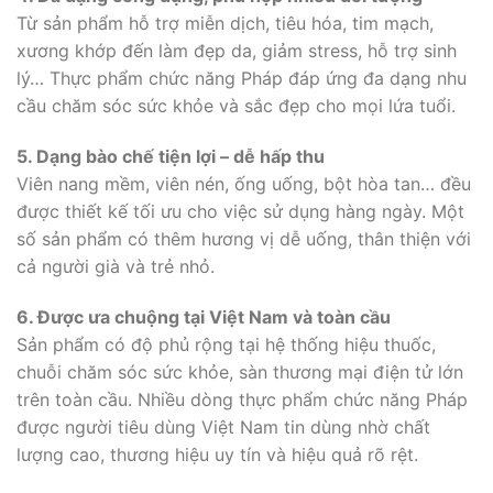
Từ sản phẩm hỗ trợ miễn dịch, tiêu hóa, tim mạch,
xương khớp đến làm đẹp da, giảm stress, hỗ trợ sinh
lý… Thực phẩm chức năng Pháp đáp ứng đa dạng nhu
cầu chăm sóc sức khỏe và sắc đẹp cho mọi lứa tuổi.
5. Dạng bào chế tiện lợi – dễ hấp thu
Viên nang mềm, viên nén, ống uống, bột hòa tan… đều
được thiết kế tối ưu cho việc sử dụng hàng ngày. Một
số sản phẩm có thêm hương vị dễ uống, thân thiện với
cả người già và trẻ nhỏ.
6. Được ưa chuộng tại Việt Nam và toàn cầu
Sản phẩm có độ phủ rộng tại hệ thống hiệu thuốc,
chuỗi chăm sóc sức khỏe, sàn thương mại điện tử lớn
trên toàn cầu. Nhiều dòng thực phẩm chức năng Pháp
được người tiêu dùng Việt Nam tin dùng nhờ chất
lượng cao, thương hiệu uy tín và hiệu quả rõ rệt.