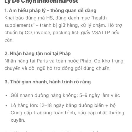
Lý Do Chọn IndochinaPost
1. Am hiểu pháp lý – thông quan dễ dàng
Khai báo đúng mã HS, đúng danh mục “health
supplements” – tránh bị giữ hàng, xử lý chậm. Hỗ trợ
chuẩn bị CO, invoice, packing list, giấy VSATTP nếu
cần.
2. Nhận hàng tận nơi tại Pháp
Nhận hàng tại Paris và toàn nước Pháp. Có kho trung
chuyển và đội ngũ hỗ trợ đóng gói đúng chuẩn.
3. Thời gian nhanh, hành trình rõ ràng
Gửi nhanh đường hàng không: 5–9 ngày làm việc
Lô hàng lớn: 12–18 ngày bằng đường biển + bộ
Cung cấp tracking toàn trình, báo cập nhật thường
xuyên.