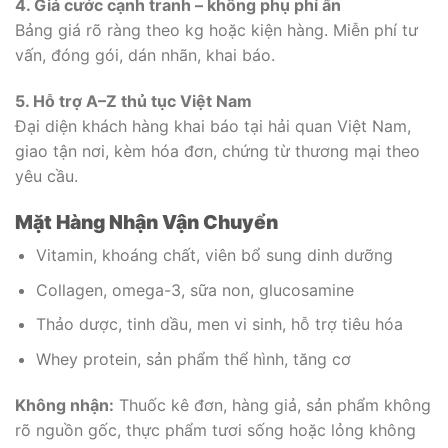
4. Giá cước cạnh tranh – không phụ phí ẩn
Bảng giá rõ ràng theo kg hoặc kiện hàng. Miễn phí tư
vấn, đóng gói, dán nhãn, khai báo.
5. Hỗ trợ A–Z thủ tục Việt Nam
Đại diện khách hàng khai báo tại hải quan Việt Nam,
giao tận nơi, kèm hóa đơn, chứng từ thương mại theo
yêu cầu.
Mặt Hàng Nhận Vận Chuyển
Vitamin, khoáng chất, viên bổ sung dinh dưỡng
Collagen, omega-3, sữa non, glucosamine
Thảo dược, tinh dầu, men vi sinh, hỗ trợ tiêu hóa
Whey protein, sản phẩm thể hình, tăng cơ
Không nhận:
Thuốc kê đơn, hàng giả, sản phẩm không
rõ nguồn gốc, thực phẩm tươi sống hoặc lỏng không