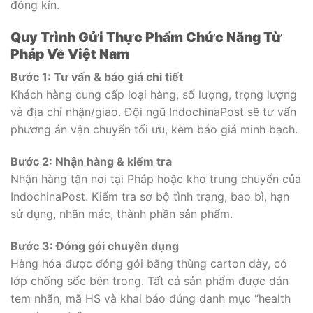
đóng kín.
Quy Trình Gửi Thực Phẩm Chức Năng Từ
Pháp Về Việt Nam
Bước 1: Tư vấn & báo giá chi tiết
Khách hàng cung cấp loại hàng, số lượng, trọng lượng
và địa chỉ nhận/giao. Đội ngũ IndochinaPost sẽ tư vấn
phương án vận chuyển tối ưu, kèm báo giá minh bạch.
Bước 2: Nhận hàng & kiểm tra
Nhận hàng tận nơi tại Pháp hoặc kho trung chuyển của
IndochinaPost. Kiểm tra sơ bộ tình trạng, bao bì, hạn
sử dụng, nhãn mác, thành phần sản phẩm.
Bước 3: Đóng gói chuyên dụng
Hàng hóa được đóng gói bằng thùng carton dày, có
lớp chống sốc bên trong. Tất cả sản phẩm được dán
tem nhãn, mã HS và khai báo đúng danh mục “health