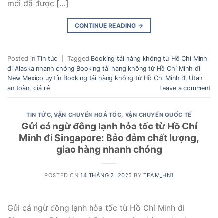
mới đã được […]
CONTINUE READING
→
Posted in
Tin tức
|
Tagged
Booking tải hàng không từ Hồ Chí Minh
đi Alaska nhanh chóng Booking tải hàng không từ Hồ Chí Minh đi
New Mexico uy tín Booking tải hàng không từ Hồ Chí Minh đi Utah
an toàn
,
giá rẻ
Leave a comment
TIN TỨC
,
VẬN CHUYỂN HOẢ TỐC
,
VẬN CHUYỂN QUỐC TẾ
Gửi cá ngừ đông lạnh hỏa tốc từ Hồ Chí
Minh đi Singapore: Bảo đảm chất lượng,
giao hàng nhanh chóng
POSTED ON
14 THÁNG 2, 2025
BY
TEAM_HN1
Gửi cá ngừ đông lạnh hỏa tốc từ Hồ Chí Minh đi