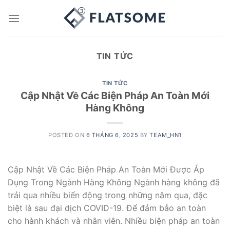
Skip
to
content
TIN TỨC
TIN TỨC
Cập Nhật Về Các Biện Pháp An Toàn Mới
Hàng Không
POSTED ON
6 THÁNG 6, 2025
BY
TEAM_HN1
Cập Nhật Về Các Biện Pháp An Toàn Mới Được Áp
Dụng Trong Ngành Hàng Không Ngành hàng không đã
trải qua nhiều biến động trong những năm qua, đặc
biệt là sau đại dịch COVID-19. Để đảm bảo an toàn
cho hành khách và nhân viên. Nhiều biện pháp an toàn