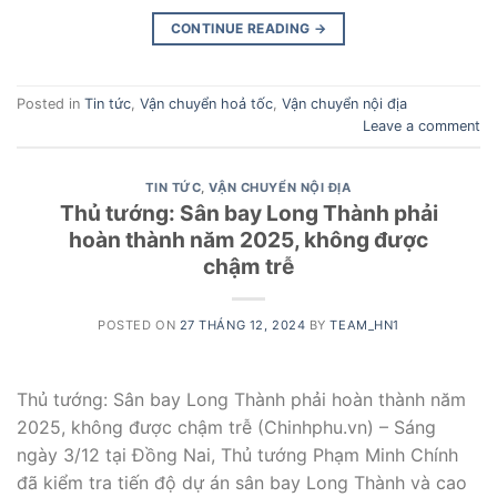
CONTINUE READING
→
Posted in
Tin tức
,
Vận chuyển hoả tốc
,
Vận chuyển nội địa
Leave a comment
TIN TỨC
,
VẬN CHUYỂN NỘI ĐỊA
Thủ tướng: Sân bay Long Thành phải
hoàn thành năm 2025, không được
chậm trễ
POSTED ON
27 THÁNG 12, 2024
BY
TEAM_HN1
Thủ tướng: Sân bay Long Thành phải hoàn thành năm
2025, không được chậm trễ (Chinhphu.vn) – Sáng
ngày 3/12 tại Đồng Nai, Thủ tướng Phạm Minh Chính
đã kiểm tra tiến độ dự án sân bay Long Thành và cao