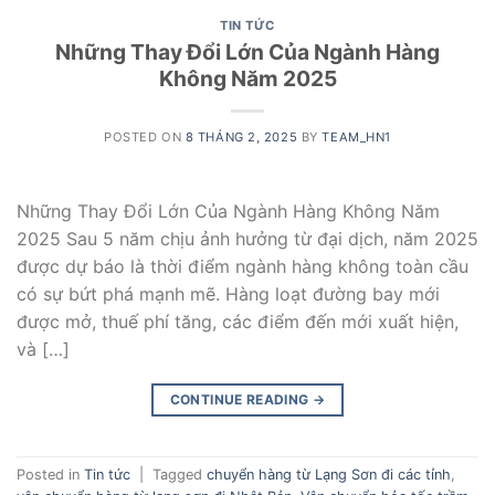
TIN TỨC
Những Thay Đổi Lớn Của Ngành Hàng
Không Năm 2025
POSTED ON
8 THÁNG 2, 2025
BY
TEAM_HN1
Những Thay Đổi Lớn Của Ngành Hàng Không Năm
2025 Sau 5 năm chịu ảnh hưởng từ đại dịch, năm 2025
được dự báo là thời điểm ngành hàng không toàn cầu
có sự bứt phá mạnh mẽ. Hàng loạt đường bay mới
được mở, thuế phí tăng, các điểm đến mới xuất hiện,
và […]
CONTINUE READING
→
Posted in
Tin tức
|
Tagged
chuyển hàng từ Lạng Sơn đi các tỉnh
,