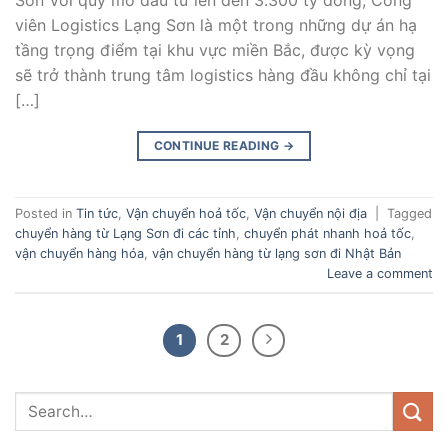
viên Logistics Lạng Sơn là một trong những dự án hạ
tầng trọng điểm tại khu vực miền Bắc, được kỳ vọng
sẽ trở thành trung tâm logistics hàng đầu không chỉ tại
[…]
CONTINUE READING
→
Posted in
Tin tức
,
Vận chuyển hoả tốc
,
Vận chuyển nội địa
|
Tagged
chuyển hàng từ Lạng Sơn đi các tỉnh
,
chuyển phát nhanh hoả tốc
,
vận chuyển hàng hóa
,
vận chuyển hàng từ lạng sơn đi Nhật Bản
Leave a comment
1
2