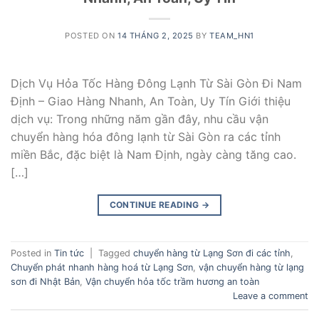
POSTED ON
14 THÁNG 2, 2025
BY
TEAM_HN1
Dịch Vụ Hỏa Tốc Hàng Đông Lạnh Từ Sài Gòn Đi Nam
Định – Giao Hàng Nhanh, An Toàn, Uy Tín Giới thiệu
dịch vụ: Trong những năm gần đây, nhu cầu vận
chuyển hàng hóa đông lạnh từ Sài Gòn ra các tỉnh
miền Bắc, đặc biệt là Nam Định, ngày càng tăng cao.
[…]
CONTINUE READING
→
Posted in
Tin tức
|
Tagged
chuyển hàng từ Lạng Sơn đi các tỉnh
,
Chuyển phát nhanh hàng hoá từ Lạng Sơn
,
vận chuyển hàng từ lạng
sơn đi Nhật Bản
,
Vận chuyển hỏa tốc trầm hương an toàn
Leave a comment