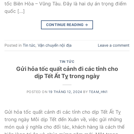
tốc Biên Hòa – Vũng Tàu. Đây là hai dự án trọng điểm
quốc […]
CONTINUE READING
→
Posted in
Tin tức
,
Vận chuyển nội địa
Leave a comment
TIN TỨC
Gửi hỏa tốc quất cảnh đi các tỉnh cho
dịp Tết Ất Tỵ trong ngày
POSTED ON
19 THÁNG 12, 2024
BY
TEAM_HN1
Gửi hỏa tốc quất cảnh đi các tỉnh cho dịp Tết Ất Tỵ
trong ngày Mỗi dịp Tết đến Xuân về, việc gửi những
món quà ý nghĩa cho đối tác, khách hàng là cách thể