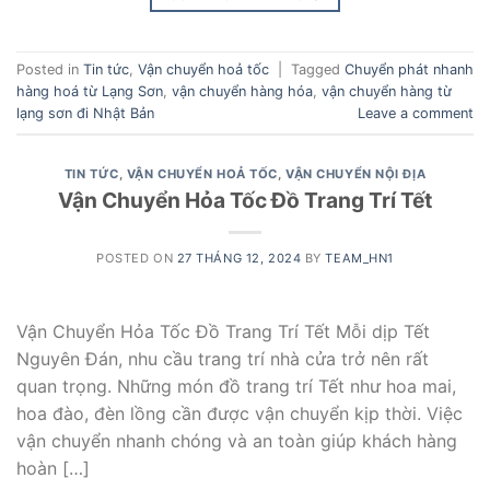
Posted in
Tin tức
,
Vận chuyển hoả tốc
|
Tagged
Chuyển phát nhanh
hàng hoá từ Lạng Sơn
,
vận chuyển hàng hóa
,
vận chuyển hàng từ
lạng sơn đi Nhật Bản
Leave a comment
TIN TỨC
,
VẬN CHUYỂN HOẢ TỐC
,
VẬN CHUYỂN NỘI ĐỊA
Vận Chuyển Hỏa Tốc Đồ Trang Trí Tết
POSTED ON
27 THÁNG 12, 2024
BY
TEAM_HN1
Vận Chuyển Hỏa Tốc Đồ Trang Trí Tết Mỗi dịp Tết
Nguyên Đán, nhu cầu trang trí nhà cửa trở nên rất
quan trọng. Những món đồ trang trí Tết như hoa mai,
hoa đào, đèn lồng cần được vận chuyển kịp thời. Việc
vận chuyển nhanh chóng và an toàn giúp khách hàng
hoàn […]