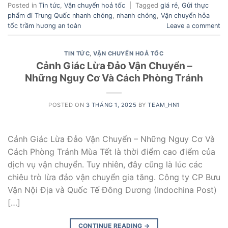
Posted in
Tin tức
,
Vận chuyển hoả tốc
|
Tagged
giá rẻ
,
Gửi thực
phẩm đi Trung Quốc nhanh chóng
,
nhanh chóng
,
Vận chuyển hỏa
tốc trầm hương an toàn
Leave a comment
TIN TỨC
,
VẬN CHUYỂN HOẢ TỐC
Cảnh Giác Lừa Đảo Vận Chuyển –
Những Nguy Cơ Và Cách Phòng Tránh
POSTED ON
3 THÁNG 1, 2025
BY
TEAM_HN1
Cảnh Giác Lừa Đảo Vận Chuyển – Những Nguy Cơ Và
Cách Phòng Tránh Mùa Tết là thời điểm cao điểm của
dịch vụ vận chuyển. Tuy nhiên, đây cũng là lúc các
chiêu trò lừa đảo vận chuyển gia tăng. Công ty CP Bưu
Vận Nội Địa và Quốc Tế Đông Dương (Indochina Post)
[…]
CONTINUE READING
→