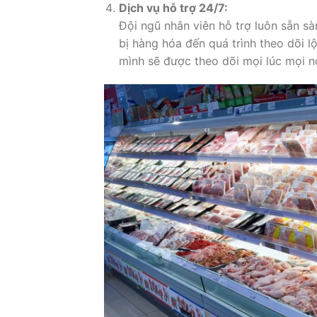
Dịch vụ hỗ trợ 24/7:
Đội ngũ nhân viên hỗ trợ luôn sẵn s
bị hàng hóa đến quá trình theo dõi l
mình sẽ được theo dõi mọi lúc mọi nơ