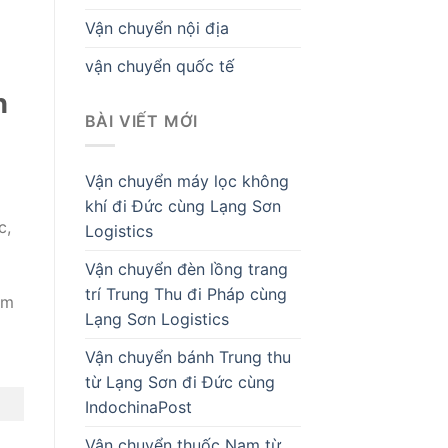
Vận chuyển nội địa
vận chuyển quốc tế
h
BÀI VIẾT MỚI
Vận chuyển máy lọc không
khí đi Đức cùng Lạng Sơn
c,
Logistics
Vận chuyển đèn lồng trang
trí Trung Thu đi Pháp cùng
am
Lạng Sơn Logistics
Vận chuyển bánh Trung thu
từ Lạng Sơn đi Đức cùng
IndochinaPost
Vận chuyển thuốc Nam từ