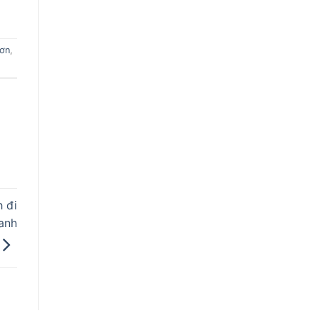
Sơn
,
 đi
anh