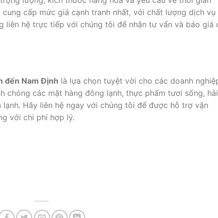
t cung cấp mức giá cạnh tranh nhất, với chất lượng dịch vụ
g liên hệ trực tiếp với chúng tôi để nhận tư vấn và báo giá 
òn đến Nam Định
là lựa chọn tuyệt vời cho các doanh nghiệ
h chóng các mặt hàng đông lạnh, thực phẩm tươi sống, hải
lạnh. Hãy liên hệ ngay với chúng tôi để được hỗ trợ vận
 với chi phí hợp lý.