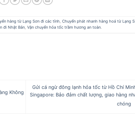
yển hàng từ Lạng Sơn đi các tỉnh
,
Chuyển phát nhanh hàng hoá từ Lạng 
n đi Nhật Bản
,
Vận chuyển hỏa tốc trầm hương an toàn
.
Gửi cá ngừ đông lạnh hỏa tốc từ Hồ Chí Minh
àng Không
Singapore: Bảo đảm chất lượng, giao hàng nh
chóng