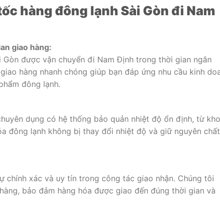
 tốc hàng đông lạnh Sài Gòn đi Nam
ian giao hàng:
i Gòn được vận chuyển đi Nam Định trong thời gian ngắn
ệc giao hàng nhanh chóng giúp bạn đáp ứng nhu cầu kinh do
 phẩm đông lạnh.
chuyên dụng có hệ thống bảo quản nhiệt độ ổn định, từ kh
óa đông lạnh không bị thay đổi nhiệt độ và giữ nguyên chất
 chính xác và uy tín trong công tác giao nhận. Chúng tôi
 hàng, bảo đảm hàng hóa được giao đến đúng thời gian và