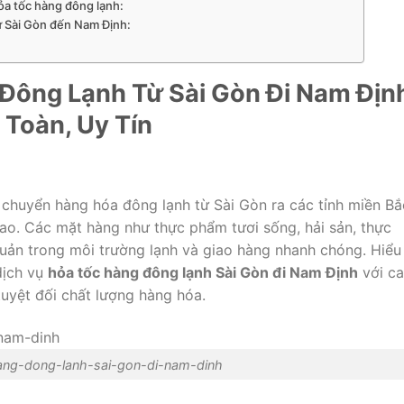
ỏa tốc hàng đông lạnh:
ừ Sài Gòn đến Nam Định:
Đông Lạnh Từ Sài Gòn Đi Nam Địn
 Toàn, Uy Tín
chuyển hàng hóa đông lạnh từ Sài Gòn ra các tỉnh miền Bắ
ao. Các mặt hàng như thực phẩm tươi sống, hải sản, thực
ản trong môi trường lạnh và giao hàng nhanh chóng. Hiểu
dịch vụ
hỏa tốc hàng đông lạnh Sài Gòn đi Nam Định
với c
uyệt đối chất lượng hàng hóa.
ang-dong-lanh-sai-gon-di-nam-dinh