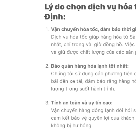
Lý do chọn dịch vụ hỏa
Định:
Vận chuyển hỏa tốc, đảm bảo thời g
Dịch vụ hỏa tốc giúp hàng hóa từ Sà
nhất, chỉ trong vài giờ đồng hồ. Vi
và giữ được chất lượng của các sản
Bảo quản hàng hóa lạnh tốt nhất:
Chúng tôi sử dụng các phương tiện 
bãi đến xe tải, đảm bảo rằng hàng h
lượng trong suốt hành trình.
Tính an toàn và uy tín cao:
Vận chuyển hàng đông lạnh đòi hỏi sự
cam kết bảo vệ quyền lợi của khách
không bị hư hỏng.