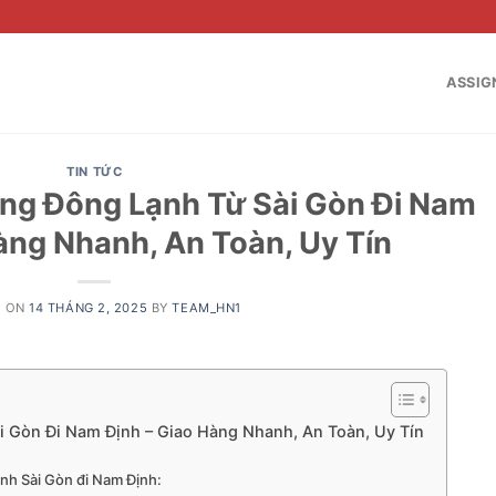
ASSIG
TIN TỨC
ng Đông Lạnh Từ Sài Gòn Đi Nam
àng Nhanh, An Toàn, Uy Tín
D ON
14 THÁNG 2, 2025
BY
TEAM_HN1
i Gòn Đi Nam Định – Giao Hàng Nhanh, An Toàn, Uy Tín
ạnh Sài Gòn đi Nam Định: