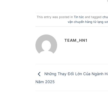
This entry was posted in
Tin tức
and tagged
chu
vận chuyển hàng từ lạng sơ
TEAM_HN1
Những Thay Đổi Lớn Của Ngành H
Năm 2025