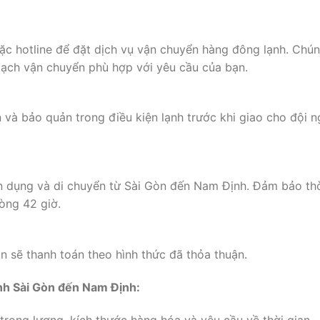
oặc hotline để đặt dịch vụ vận chuyển hàng đông lạnh. Chú
hoạch vận chuyển phù hợp với yêu cầu của bạn.
và bảo quản trong điều kiện lạnh trước khi giao cho đội n
n dụng và di chuyển từ Sài Gòn đến Nam Định. Đảm bảo th
òng 42 giờ.
n sẽ thanh toán theo hình thức đã thỏa thuận.
ạnh Sài Gòn đến Nam Định:
rọng lượng, kích thước hàng hóa và yêu cầu về thời gian