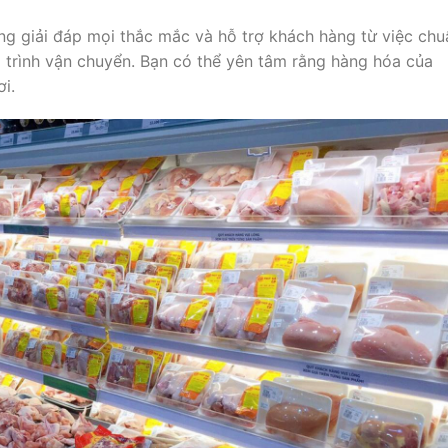
àng giải đáp mọi thắc mắc và hỗ trợ khách hàng từ việc chu
ộ trình vận chuyển. Bạn có thể yên tâm rằng hàng hóa của
i.