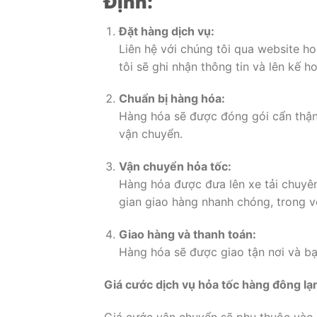
Định:
Đặt hàng dịch vụ:
Liên hệ với chúng tôi qua website h
tôi sẽ ghi nhận thông tin và lên kế 
Chuẩn bị hàng hóa:
Hàng hóa sẽ được đóng gói cẩn thận 
vận chuyển.
Vận chuyển hỏa tốc:
Hàng hóa được đưa lên xe tải chuyê
gian giao hàng nhanh chóng, trong v
Giao hàng và thanh toán:
Hàng hóa sẽ được giao tận nơi và bạ
Giá cước dịch vụ hỏa tốc hàng đông l
Giá cước vận chuyển sẽ phụ thuộc vào t