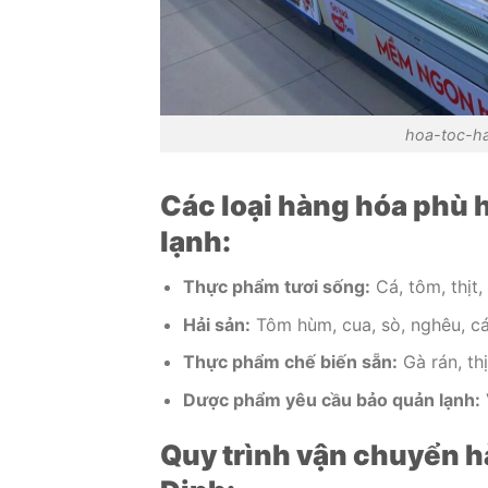
hoa-toc-h
Các loại hàng hóa phù 
lạnh:
Thực phẩm tươi sống:
Cá, tôm, thịt,
Hải sản:
Tôm hùm, cua, sò, nghêu, cá
Thực phẩm chế biến sẵn:
Gà rán, thị
Dược phẩm yêu cầu bảo quản lạnh:
Quy trình vận chuyển h