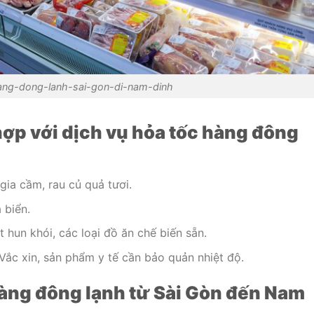
ang-dong-lanh-sai-gon-di-nam-dinh
hợp với dịch vụ hỏa tốc hàng đông
 gia cầm, rau củ quả tươi.
 biển.
t hun khói, các loại đồ ăn chế biến sẵn.
Vắc xin, sản phẩm y tế cần bảo quản nhiệt độ.
àng đông lạnh từ Sài Gòn đến Nam