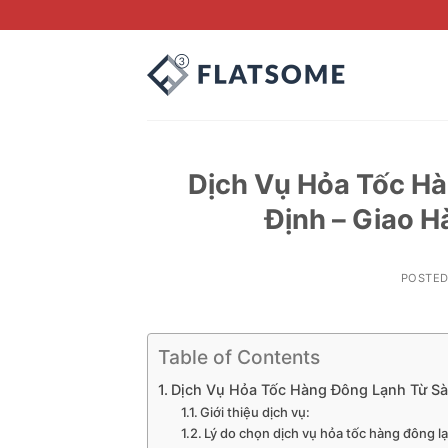
Skip
to
content
Dịch Vụ Hỏa Tốc Hà
Định – Giao H
POSTE
Table of Contents
Dịch Vụ Hỏa Tốc Hàng Đông Lạnh Từ Sà
Giới thiệu dịch vụ:
Lý do chọn dịch vụ hỏa tốc hàng đông l