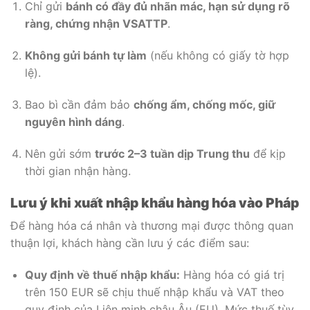
Chỉ gửi
bánh có đầy đủ nhãn mác, hạn sử dụng rõ
ràng, chứng nhận VSATTP
.
Không gửi bánh tự làm
(nếu không có giấy tờ hợp
lệ).
Bao bì cần đảm bảo
chống ẩm, chống mốc, giữ
nguyên hình dáng
.
Nên gửi sớm
trước 2–3 tuần dịp Trung thu
để kịp
thời gian nhận hàng.
Lưu ý khi xuất nhập khẩu hàng hóa vào Pháp
Để hàng hóa cá nhân và thương mại được thông quan
thuận lợi, khách hàng cần lưu ý các điểm sau:
Quy định về thuế nhập khẩu:
Hàng hóa có giá trị
trên 150 EUR sẽ chịu thuế nhập khẩu và VAT theo
quy định của Liên minh châu Âu (EU). Mức thuế tùy