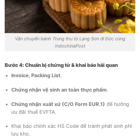
Vận chuyển bánh Trung thu từ Lạng Sơn đi Đức cùng
IndochinaPost
Bước 4: Chuẩn bị chứng từ & khai báo hải quan
Invoice, Packing List
.
Chứng nhận vệ sinh an toàn thực phẩm
.
Chứng nhận xuất xứ (C/O Form EUR.1)
để hưởng
ưu đãi thuế EVFTA.
Khai báo chính xác HS Code để tránh phát sinh phí
lưu kho.