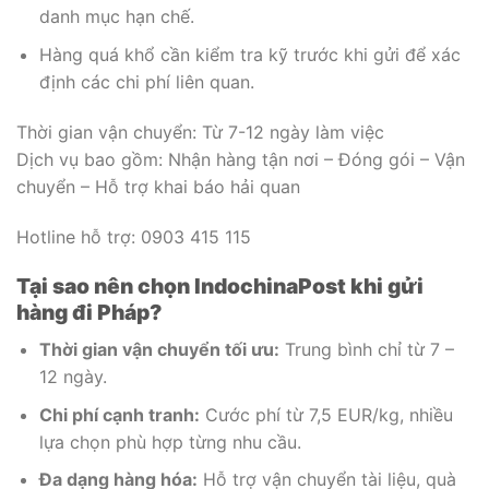
danh mục hạn chế.
Hàng quá khổ cần kiểm tra kỹ trước khi gửi để xác
định các chi phí liên quan.
Thời gian vận chuyển: Từ 7-12 ngày làm việc
Dịch vụ bao gồm: Nhận hàng tận nơi – Đóng gói – Vận
chuyển – Hỗ trợ khai báo hải quan
Hotline hỗ trợ: 0903 415 115
Tại sao nên chọn IndochinaPost khi gửi
hàng đi Pháp?
Thời gian vận chuyển tối ưu:
Trung bình chỉ từ 7 –
12 ngày.
Chi phí cạnh tranh:
Cước phí từ 7,5 EUR/kg, nhiều
lựa chọn phù hợp từng nhu cầu.
Đa dạng hàng hóa:
Hỗ trợ vận chuyển tài liệu, quà