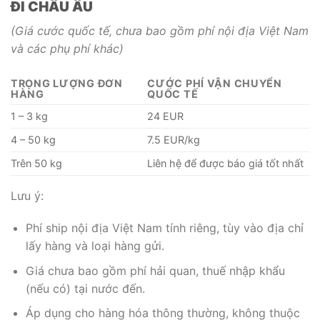
ĐI CHÂU ÂU
(Giá cước quốc tế, chưa bao gồm phí nội địa Việt Nam
và các phụ phí khác)
TRỌNG LƯỢNG ĐƠN
CƯỚC PHÍ VẬN CHUYỂN
HÀNG
QUỐC TẾ
1 – 3 kg
24 EUR
4 – 50 kg
7.5 EUR/kg
Trên 50 kg
Liên hệ để được báo giá tốt nhất
Lưu ý:
Phí ship nội địa Việt Nam tính riêng, tùy vào địa chỉ
lấy hàng và loại hàng gửi.
Giá chưa bao gồm phí hải quan, thuế nhập khẩu
(nếu có) tại nước đến.
Áp dụng cho hàng hóa thông thường, không thuộc