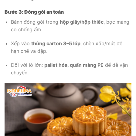
Bước 3: Đóng gói an toàn
Bánh đóng gói trong
hộp giấy/hộp thiếc
, bọc màng
co chống ẩm.
Xếp vào
thùng carton 3–5 lớp
, chèn xốp/mút để
hạn chế va đập.
Đối với lô lớn:
pallet hóa, quấn màng PE
để dễ vận
chuyển.