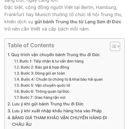
Đặc biệt, cộng đồng người Việt tại Berlin, Hamburg,
Frankfurt hay Munich thường tổ chức lễ hội Trung thu,
khiến dịch vụ
gửi bánh Trung thu từ Lạng Sơn đi Đức
trở nên cần thiết và cấp bách mỗi năm.
Table of Contents
Quy trình vận chuyển bánh Trung thu đi Đức
Bước 1: Tiếp nhận & tư vấn đơn hàng
Bước 2: Báo giá & hợp đồng
Bước 3: Đóng gói an toàn
Bước 4: Chuẩn bị chứng từ & khai báo hải quan
Bước 5: Vận chuyển quốc tế
Bước 6: Thông quan tại Đức
Bước 7: Giao hàng tận nơi
Lưu ý khi gửi bánh Trung thu đi Đức
Lưu ý khi xuất nhập khẩu hàng hóa vào Pháp
BẢNG GIÁ THAM KHẢO VẬN CHUYỂN HÀNG ĐI
CHÂU ÂU