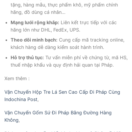
tặng, hàng mẫu, thực phẩm khô, mỹ phẩm chính
hãng, đồ dùng cá nhân…
Mạng lưới rộng khắp:
Liên kết trực tiếp với các
hãng lớn như DHL, FedEx, UPS.
Theo dõi minh bạch:
Cung cấp mã tracking online,
khách hàng dễ dàng kiểm soát hành trình.
Hỗ trợ thủ tục:
Tư vấn miễn phí về chứng từ, mã HS,
thuế nhập khẩu và quy định hải quan tại Pháp.
Xem thêm :
Vận Chuyển Hộp Tre Lá Sen Cao Cấp Đi Pháp Cùng
Indochina Post
,
Vận Chuyển Gốm Sứ Đi Pháp Bằng Đường Hàng
Không
,