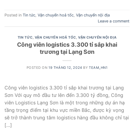
Posted in
Tin tức
,
Vận chuyển hoả tốc
,
Vận chuyển nội địa
Leave a comment
TIN TỨC
,
VẬN CHUYỂN HOẢ TỐC
,
VẬN CHUYỂN NỘI ĐỊA
Công viên logistics 3.300 tỉ sắp khai
trương tại Lạng Sơn
POSTED ON
19 THÁNG 12, 2024
BY
TEAM_HN1
Công viên logistics 3.300 tỉ sắp khai trương tại Lạng
Sơn Với quy mô đầu tư lên đến 3.300 tỷ đồng, Công
viên Logistics Lạng Sơn là một trong những dự án hạ
tầng trọng điểm tại khu vực miền Bắc, được kỳ vọng
sẽ trở thành trung tâm logistics hàng đầu không chỉ tại
[…]