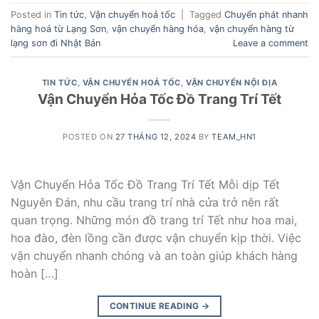
Posted in
Tin tức
,
Vận chuyển hoả tốc
|
Tagged
Chuyển phát nhanh
hàng hoá từ Lạng Sơn
,
vận chuyển hàng hóa
,
vận chuyển hàng từ
lạng sơn đi Nhật Bản
Leave a comment
TIN TỨC
,
VẬN CHUYỂN HOẢ TỐC
,
VẬN CHUYỂN NỘI ĐỊA
Vận Chuyển Hỏa Tốc Đồ Trang Trí Tết
POSTED ON
27 THÁNG 12, 2024
BY
TEAM_HN1
Vận Chuyển Hỏa Tốc Đồ Trang Trí Tết Mỗi dịp Tết
Nguyên Đán, nhu cầu trang trí nhà cửa trở nên rất
quan trọng. Những món đồ trang trí Tết như hoa mai,
hoa đào, đèn lồng cần được vận chuyển kịp thời. Việc
vận chuyển nhanh chóng và an toàn giúp khách hàng
hoàn […]
CONTINUE READING
→