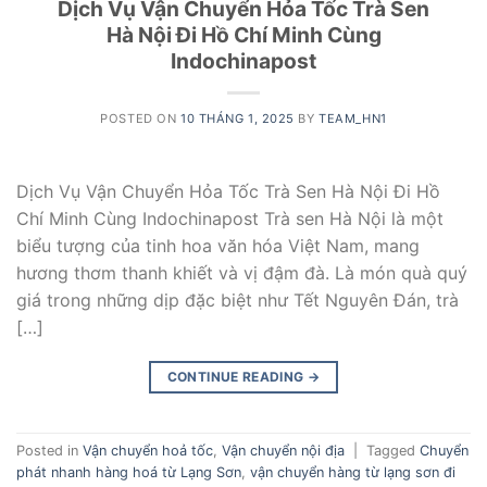
Dịch Vụ Vận Chuyển Hỏa Tốc Trà Sen
Hà Nội Đi Hồ Chí Minh Cùng
Indochinapost
POSTED ON
10 THÁNG 1, 2025
BY
TEAM_HN1
Dịch Vụ Vận Chuyển Hỏa Tốc Trà Sen Hà Nội Đi Hồ
Chí Minh Cùng Indochinapost Trà sen Hà Nội là một
biểu tượng của tinh hoa văn hóa Việt Nam, mang
hương thơm thanh khiết và vị đậm đà. Là món quà quý
giá trong những dịp đặc biệt như Tết Nguyên Đán, trà
[…]
CONTINUE READING
→
Posted in
Vận chuyển hoả tốc
,
Vận chuyển nội địa
|
Tagged
Chuyển
phát nhanh hàng hoá từ Lạng Sơn
,
vận chuyển hàng từ lạng sơn đi