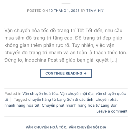
POSTED ON
10 THÁNG 1, 2025
BY
TEAM_HN1
Vận chuyển hỏa tốc đồ trang trí Tết Tết đến, nhu cầu
mua sắm đồ trang trí tăng cao. Đồ trang trí đẹp giúp
không gian thêm phần rực rỡ. Tuy nhiên, việc vận
chuyển đồ trang trí nhanh và an toàn là thách thức lớn.
Đừng lo, Indochina Post sẽ giúp bạn giải quyết […]
CONTINUE READING
→
Posted in
Vận chuyển hoả tốc
,
Vận chuyển nội địa
,
vận chuyển quốc
tế
|
Tagged
chuyển hàng từ Lạng Sơn đi các tỉnh
,
chuyển phát
nhanh hàng hóa tết
,
Chuyển phát nhanh hàng hoá từ Lạng Sơn
Leave a comment
VẬN CHUYỂN HOẢ TỐC
,
VẬN CHUYỂN NỘI ĐỊA