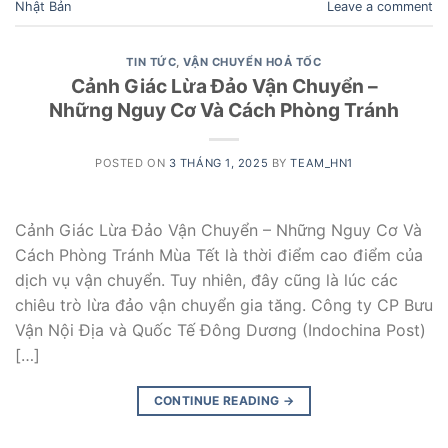
Nhật Bản
Leave a comment
TIN TỨC
,
VẬN CHUYỂN HOẢ TỐC
Cảnh Giác Lừa Đảo Vận Chuyển –
Những Nguy Cơ Và Cách Phòng Tránh
POSTED ON
3 THÁNG 1, 2025
BY
TEAM_HN1
Cảnh Giác Lừa Đảo Vận Chuyển – Những Nguy Cơ Và
Cách Phòng Tránh Mùa Tết là thời điểm cao điểm của
dịch vụ vận chuyển. Tuy nhiên, đây cũng là lúc các
chiêu trò lừa đảo vận chuyển gia tăng. Công ty CP Bưu
Vận Nội Địa và Quốc Tế Đông Dương (Indochina Post)
[…]
CONTINUE READING
→