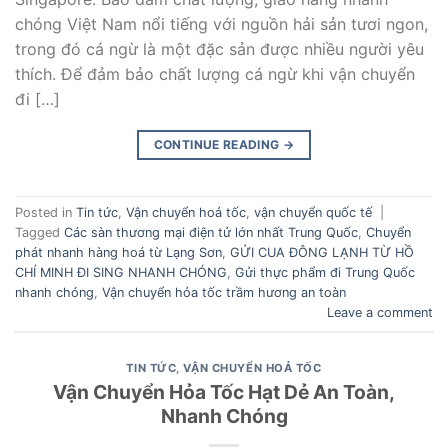
chóng Việt Nam nổi tiếng với nguồn hải sản tươi ngon,
trong đó cá ngừ là một đặc sản được nhiều người yêu
thích. Để đảm bảo chất lượng cá ngừ khi vận chuyển
đi […]
CONTINUE READING
→
Posted in
Tin tức
,
Vận chuyển hoả tốc
,
vận chuyển quốc tế
|
Tagged
Các sàn thương mại điện tử lớn nhất Trung Quốc
,
Chuyển
phát nhanh hàng hoá từ Lạng Sơn
,
GỬI CUA ĐÔNG LẠNH TỪ HỒ
CHÍ MINH ĐI SING NHANH CHÓNG
,
Gửi thực phẩm đi Trung Quốc
nhanh chóng
,
Vận chuyển hỏa tốc trầm hương an toàn
Leave a comment
TIN TỨC
,
VẬN CHUYỂN HOẢ TỐC
Vận Chuyển Hỏa Tốc Hạt Dẻ An Toàn,
Nhanh Chóng