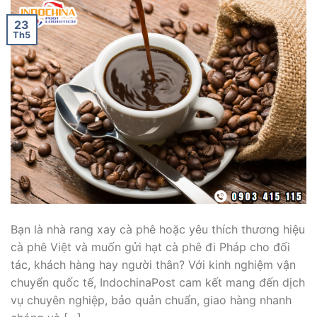
23
Th5
Bạn là nhà rang xay cà phê hoặc yêu thích thương hiệu
cà phê Việt và muốn gửi hạt cà phê đi Pháp cho đối
tác, khách hàng hay người thân? Với kinh nghiệm vận
chuyển quốc tế, IndochinaPost cam kết mang đến dịch
vụ chuyên nghiệp, bảo quản chuẩn, giao hàng nhanh