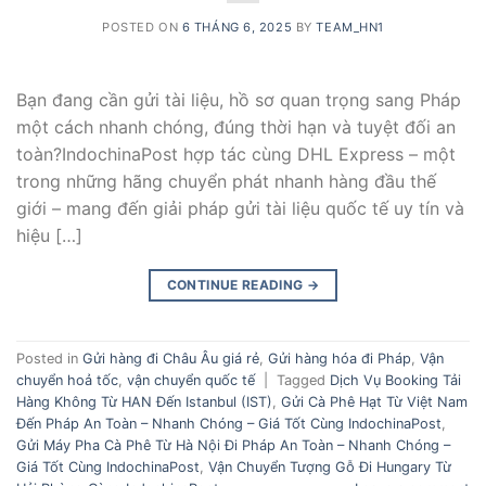
POSTED ON
6 THÁNG 6, 2025
BY
TEAM_HN1
Bạn đang cần gửi tài liệu, hồ sơ quan trọng sang Pháp
một cách nhanh chóng, đúng thời hạn và tuyệt đối an
toàn?IndochinaPost hợp tác cùng DHL Express – một
trong những hãng chuyển phát nhanh hàng đầu thế
giới – mang đến giải pháp gửi tài liệu quốc tế uy tín và
hiệu […]
CONTINUE READING
→
Posted in
Gửi hàng đi Châu Âu giá rẻ
,
Gửi hàng hóa đi Pháp
,
Vận
chuyển hoả tốc
,
vận chuyển quốc tế
|
Tagged
Dịch Vụ Booking Tải
Hàng Không Từ HAN Đến Istanbul (IST)
,
Gửi Cà Phê Hạt Từ Việt Nam
Đến Pháp An Toàn – Nhanh Chóng – Giá Tốt Cùng IndochinaPost
,
Gửi Máy Pha Cà Phê Từ Hà Nội Đi Pháp An Toàn – Nhanh Chóng –
Giá Tốt Cùng IndochinaPost
,
Vận Chuyển Tượng Gỗ Đi Hungary Từ