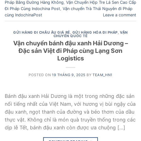
Pháp Bằng Đường Hàng Không
,
Vận Chuyển Hộp Tre Lá Sen Cao Cấp
Đi Pháp Cùng Indochina Post
,
Vận chuyển Trà Thái Nguyên đi Pháp
cùng IndochinaPost
Leave a comment
GỬI HÀNG ĐI CHÂU ÂU GIÁ RẺ
,
GỬI HÀNG HÓA ĐI PHÁP
,
VẬN
CHUYỂN QUỐC TẾ
Vận chuyển bánh đậu xanh Hải Dương –
Đặc sản Việt đi Pháp cùng Lạng Sơn
Logistics
POSTED ON
19 THÁNG 9, 2025
BY
TEAM_HN1
Bánh đậu xanh Hải Dương là một trong những đặc sản
nổi tiếng nhất của Việt Nam, với hương vị bùi ngậy của
đậu xanh, ngọt thanh của đường và béo thơm của dầu
thực vật. Không chỉ là món quà truyền thống trong các
dịp lễ Tết, bánh đậu xanh còn được ưa chuộng […]