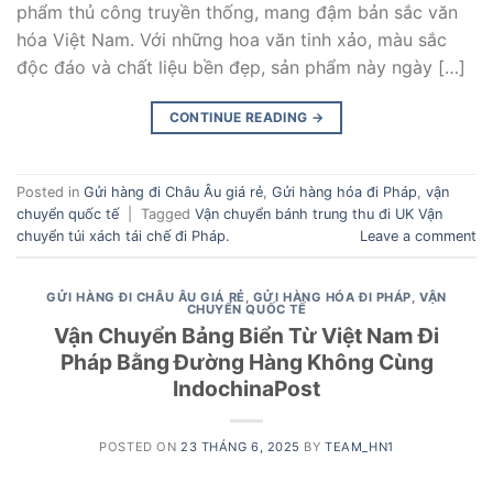
phẩm thủ công truyền thống, mang đậm bản sắc văn
hóa Việt Nam. Với những hoa văn tinh xảo, màu sắc
độc đáo và chất liệu bền đẹp, sản phẩm này ngày […]
CONTINUE READING
→
Posted in
Gửi hàng đi Châu Âu giá rẻ
,
Gửi hàng hóa đi Pháp
,
vận
chuyển quốc tế
|
Tagged
Vận chuyển bánh trung thu đi UK Vận
chuyển túi xách tái chế đi Pháp.
Leave a comment
GỬI HÀNG ĐI CHÂU ÂU GIÁ RẺ
,
GỬI HÀNG HÓA ĐI PHÁP
,
VẬN
CHUYỂN QUỐC TẾ
Vận Chuyển Bảng Biển Từ Việt Nam Đi
Pháp Bằng Đường Hàng Không Cùng
IndochinaPost
POSTED ON
23 THÁNG 6, 2025
BY
TEAM_HN1