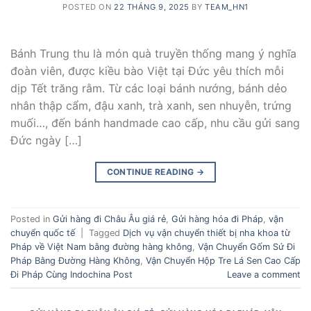
POSTED ON
22 THÁNG 9, 2025
BY
TEAM_HN1
Bánh Trung thu là món quà truyền thống mang ý nghĩa
đoàn viên, được kiều bào Việt tại Đức yêu thích mỗi
dịp Tết trăng rằm. Từ các loại bánh nướng, bánh dẻo
nhân thập cẩm, đậu xanh, trà xanh, sen nhuyễn, trứng
muối…, đến bánh handmade cao cấp, nhu cầu gửi sang
Đức ngày […]
CONTINUE READING
→
Posted in
Gửi hàng đi Châu Âu giá rẻ
,
Gửi hàng hóa đi Pháp
,
vận
chuyển quốc tế
|
Tagged
Dịch vụ vận chuyển thiết bị nha khoa từ
Pháp về Việt Nam bằng đường hàng không
,
Vận Chuyển Gốm Sứ Đi
Pháp Bằng Đường Hàng Không
,
Vận Chuyển Hộp Tre Lá Sen Cao Cấp
Đi Pháp Cùng Indochina Post
Leave a comment