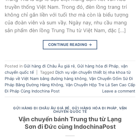
truyền thống Việt Nam. Trong đó, đèn lồng trang trí
không chỉ gắn liền với tuổi thơ mà còn là biểu tượng
của đoàn viên và sum vầy. Ngày nay, nhu cầu mang
sản phẩm đèn lồng Trung Thu từ Việt Nam, đặc […]
CONTINUE READING
→
Posted in
Gửi hàng đi Châu Âu giá rẻ
,
Gửi hàng hóa đi Pháp
,
vận
chuyển quốc tế
|
Tagged
Dịch vụ vận chuyển thiết bị nha khoa từ
Pháp về Việt Nam bằng đường hàng không
,
Vận Chuyển Gốm Sứ Đi
Pháp Bằng Đường Hàng Không
,
Vận Chuyển Hộp Tre Lá Sen Cao Cấp
Đi Pháp Cùng Indochina Post
Leave a comment
GỬI HÀNG ĐI CHÂU ÂU GIÁ RẺ
,
GỬI HÀNG HÓA ĐI PHÁP
,
VẬN
CHUYỂN QUỐC TẾ
Vận chuyển bánh Trung thu từ Lạng
Sơn đi Đức cùng IndochinaPost