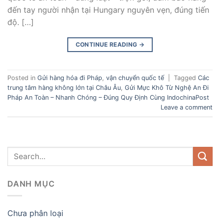
đến tay người nhận tại Hungary nguyên vẹn, đúng tiến
độ. […]
CONTINUE READING
→
Posted in
Gửi hàng hóa đi Pháp
,
vận chuyển quốc tế
|
Tagged
Các
trung tâm hàng không lớn tại Châu Âu
,
Gửi Mực Khô Từ Nghệ An Đi
Pháp An Toàn – Nhanh Chóng – Đúng Quy Định Cùng IndochinaPost
Leave a comment
DANH MỤC
Chưa phân loại